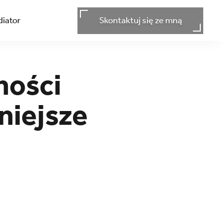
iator
Skontaktuj się ze mną
ności
niejsze