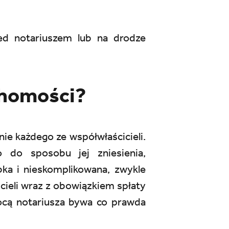
d notariuszem lub na drodze
chomości?
ie każdego ze współwłaścicieli.
 do sposobu jej zniesienia,
ka i nieskomplikowana, zwykle
ieli wraz z obowiązkiem spłaty
mocą notariusza bywa co prawda