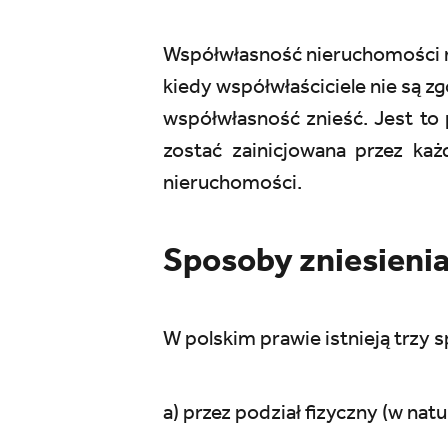
Współwłasność nieruchomości m
kiedy współwłaściciele nie są z
współwłasność znieść. Jest to 
zostać zainicjowana przez ka
nieruchomości.
Sposoby zniesieni
W polskim prawie istnieją trzy
a) przez podział fizyczny (w natu