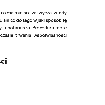
 co ma miejsce zazwyczaj wtedy
 ani co do tego w jaki sposób tę
ty u notariusza. Procedura może
czasie trwania współwłasności
ści