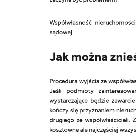
Współwłasność nieruchomośc
sądowej.
Jak można znie
Procedura wyjścia ze współwłas
Jeśli podmioty zainteresow
wystarczające będzie zawarci
kończy się przyznaniem nieruc
drugiego ze współwłaścicieli.
kosztowne ale najczęściej wszys