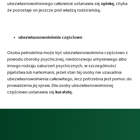
ubezwłasnowolnionego całkowicie ustanawia się
opiekę
, chyba
że pozostaje on jeszcze pod władzą rodzicielską.
ubezwłasnowolnienie częściowe
Osoba pełnoletnia może być ubezwłasnowolniona częściowo z
powodu choroby psychicznej, niedorozwoju umysłowego albo
innego rodzaju zaburzeń psychicznych, w szczególności
pijaństwa lub narkomanii, jeżeli stan tej osoby nie uzasadnia
ubezwłasnowolnienia całkowitego
, lecz potrzebna jest pomoc do
prowadzenia jej spraw. Dla osoby ubezwłasnowolnionej
częściowo
ustanawia się
kuratelę
.